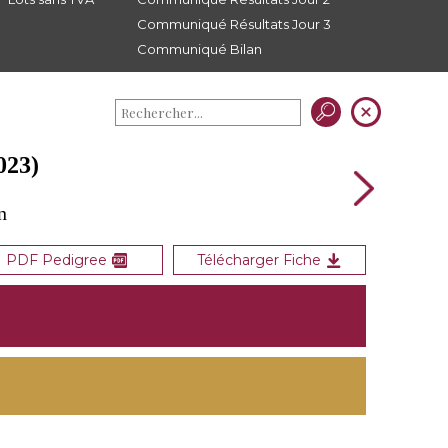
Communiqué Résultats Jour 3
Communiqué Bilan
023)
n
PDF Pedigree
Télécharger Fiche