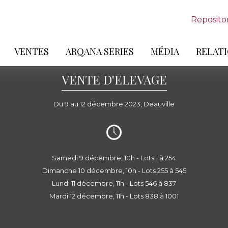
Reposito
VENTES
ARQANA SERIES
MÉDIA
RELATI
VENTE D'ELEVAGE
Du 9 au 12 décembre 2023, Deauville
Samedi 9 décembre, 10h - Lots 1 à 254
Dimanche 10 décembre, 10h - Lots 255 à 545
Lundi 11 décembre, 11h - Lots 546 à 837
Mardi 12 décembre, 11h - Lots 838 à 1001