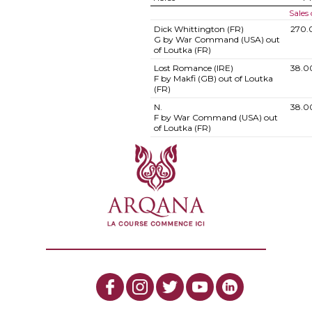
Sales
Dick Whittington (FR)
270.
G by War Command (USA) out
of Loutka (FR)
Lost Romance (IRE)
38.0
F by Makfi (GB) out of Loutka
(FR)
N.
38.0
F by War Command (USA) out
of Loutka (FR)