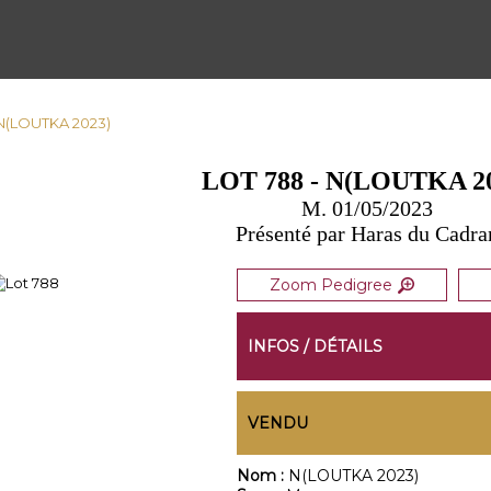
 N(LOUTKA 2023)
LOT 788 - N(LOUTKA 2
M. 01/05/2023
Présenté par Haras du Cadra
Zoom Pedigree
INFOS / DÉTAILS
VENDU
Nom :
N(LOUTKA 2023)