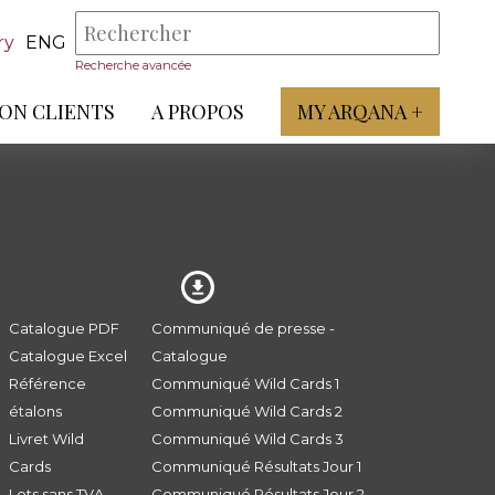
ry
ENG
Recherche avancée
ON CLIENTS
A PROPOS
MY ARQANA +
Catalogue PDF
Communiqué de presse -
Catalogue Excel
Catalogue
Référence
Communiqué Wild Cards 1
étalons
Communiqué Wild Cards 2
Livret Wild
Communiqué Wild Cards 3
Cards
Communiqué Résultats Jour 1
Lots sans TVA
Communiqué Résultats Jour 2