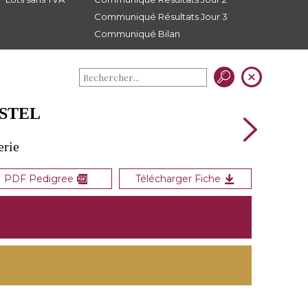
Communiqué Résultats Jour 3
Communiqué Bilan
ASTEL
erie
PDF Pedigree
Télécharger Fiche