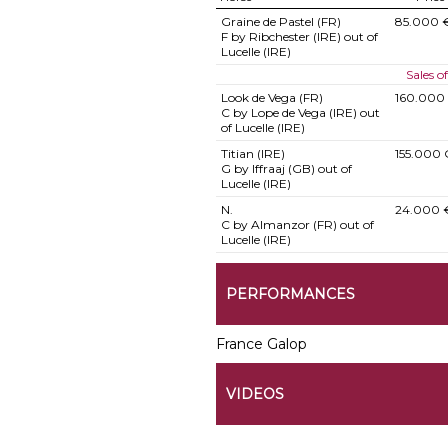
Graine de Pastel (FR)
85.000 
F by Ribchester (IRE) out of
Lucelle (IRE)
Sales 
Look de Vega (FR)
160.000
C by Lope de Vega (IRE) out
of Lucelle (IRE)
Titian (IRE)
155.000 
G by Iffraaj (GB) out of
Lucelle (IRE)
N.
24.000 
C by Almanzor (FR) out of
Lucelle (IRE)
PERFORMANCES
France Galop
VIDEOS