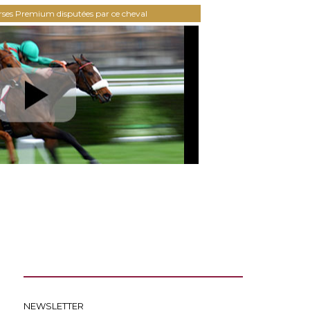
urses Premium disputées par ce cheval
NEWSLETTER