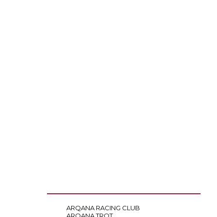
ARQANA RACING CLUB
ARQANA TROT