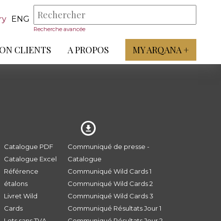
ry
ENG
Recherche avancée
ON CLIENTS
A PROPOS
MY ARQANA +
Catalogue PDF
Communiqué de presse -
Catalogue Excel
Catalogue
Référence
Communiqué Wild Cards 1
étalons
Communiqué Wild Cards 2
Livret Wild
Communiqué Wild Cards 3
Cards
Communiqué Résultats Jour 1
Lots sans TVA
Communiqué Résultats Jour 2