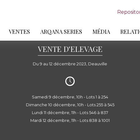
Reposito
VENTES
ARQANA SERIES
MÉDIA
RELATI
VENTE D'ELEVAGE
Du 9 au 12 décembre 2023, Deauville
Samedi 9 décembre, 10h - Lots 1 à 254
Dimanche 10 décembre, 10h - Lots 255 à 545
Lundi 11 décembre, 11h - Lots 546 à 837
Mardi 12 décembre, 11h - Lots 838 à 1001