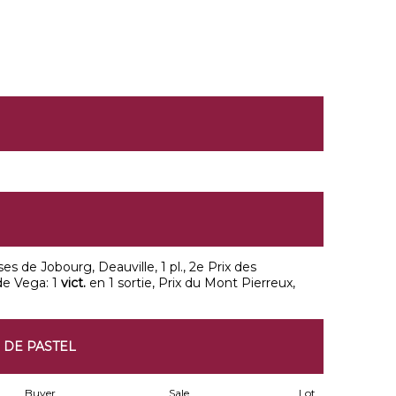
ises de Jobourg, Deauville, 1 pl., 2e Prix des
de Vega: 1
vict.
en 1 sortie, Prix du Mont Pierreux,
 DE PASTEL
Buyer
Sale
Lot