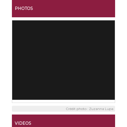
PHOTOS
Crédit photo : Zuzanna Lupa
VIDEOS