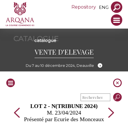
Repository
ENG
CATALOGUE
catalogue
VENTE D'ELEVAGE
Du 7 au 10 décembre 2024, Deauville
LOT 2 - N(TRIBUNE 2024)
M. 23/04/2024
Présenté par Ecurie des Monceaux