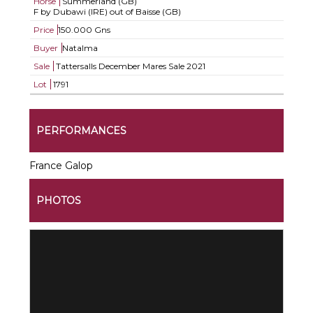
Horse
Summerland (GB)
F by Dubawi (IRE) out of Baisse (GB)
Price
150.000 Gns
Buyer
Natalma
Sale
Tattersalls December Mares Sale 2021
Lot
1791
PERFORMANCES
France Galop
PHOTOS