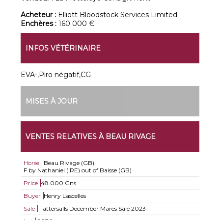
Acheteur :
Elliott Bloodstock Services Limited
Enchères :
160 000 €
INFOS VÉTÉRINAIRE
EVA-,Piro négatif,CG
MISES À JOUR
VENTES RELATIVES À BEAU RIVAGE
Horse
Beau Rivage (GB)
F by Nathaniel (IRE) out of Baisse (GB)
Price
48.000 Gns
Buyer
Henry Lascelles
Sale
Tattersalls December Mares Sale 2023