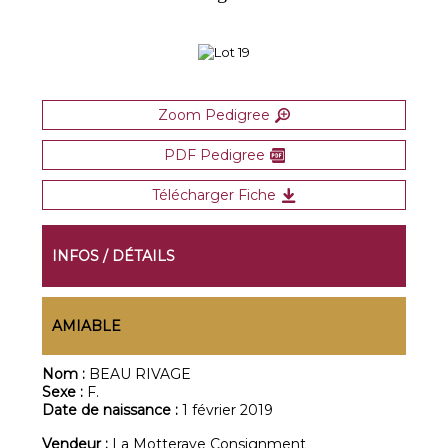
Zoom Pedigree
PDF Pedigree
Télécharger Fiche
INFOS / DÉTAILS
AMIABLE
Nom :
BEAU RIVAGE
Sexe :
F.
Date de naissance :
1 février 2019
Vendeur :
La Motteraye Consignment