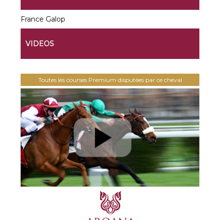
France Galop
VIDEOS
Toutes les courses Premium disputées par ce cheval