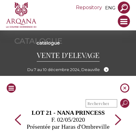
Repository
ENG
CATALOGUE
catalogue
VENTE D'ELEVAGE
Du 7 au 10 décembre 2024, Deauville
LOT 21 - NANA PRINCESS
F. 02/05/2020
Présentée par Haras d'Ombreville