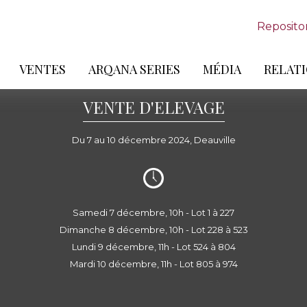
Reposito
VENTES
ARQANA SERIES
MÉDIA
RELATI
VENTE D'ELEVAGE
Du 7 au 10 décembre 2024, Deauville
Samedi 7 décembre, 10h - Lot 1 à 227
Dimanche 8 décembre, 10h - Lot 228 à 523
Lundi 9 décembre, 11h - Lot 524 à 804
Mardi 10 décembre, 11h - Lot 805 à 974