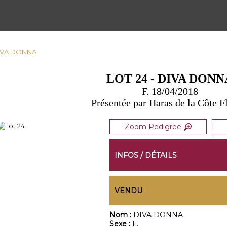
 DIVA DONNA
LOT 24 - DIVA DONN
F. 18/04/2018
Présentée par Haras de la Côte F
Zoom Pedigree
INFOS / DÉTAILS
VENDU
Nom :
DIVA DONNA
Sexe :
F.