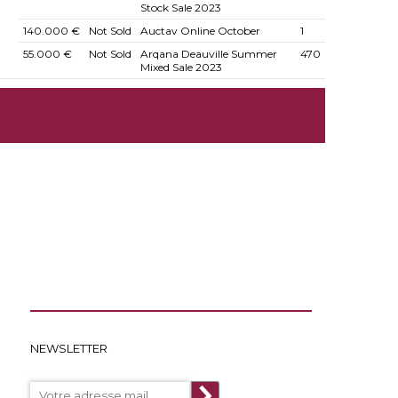
Stock Sale 2023
140.000 €
Not Sold
Auctav Online October
1
55.000 €
Not Sold
Arqana Deauville Summer
470
Mixed Sale 2023
NEWSLETTER