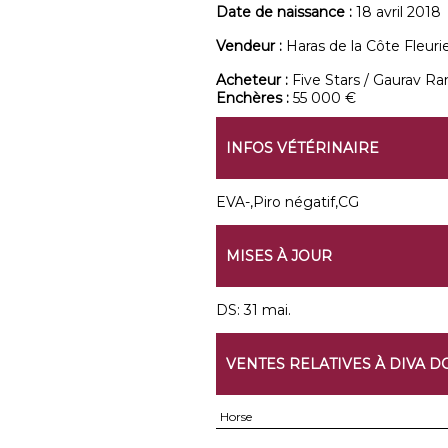
Date de naissance :
18 avril 2018
Vendeur :
Haras de la Côte Fleuri
Acheteur :
Five Stars / Gaurav R
Enchères :
55 000 €
INFOS VÉTÉRINAIRE
EVA-,Piro négatif,CG
MISES À JOUR
DS: 31 mai.
VENTES RELATIVES À DIVA 
Horse