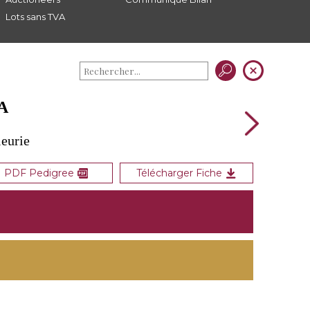
Lots sans TVA
A
leurie
PDF Pedigree
Télécharger Fiche