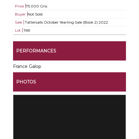
Price
75.000 Gns
Buyer
Not Sold
Sale
Tattersalls October Yearling Sale (Book 2) 2022
Lot
1169
PERFORMANCES
France Galop
PHOTOS