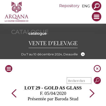
Repository
ENG
CATALOGUE
catalogue
VENTE D'ELEVAGE
Du 7 au 10 décembre 2024, Deauville
LOT 29 - GOLD AS GLASS
F. 05/04/2020
Présentée par Baroda Stud