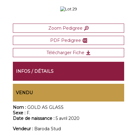
Zoom Pedigree
PDF Pedigree
Télécharger Fiche
INFOS / DÉTAILS
VENDU
Nom :
GOLD AS GLASS
Sexe :
F.
Date de naissance :
5 avril 2020
Vendeur :
Baroda Stud