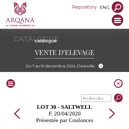
Repository
ENG
CATALOGUE
catalogue
VENTE D'ELEVAGE
Du 7 au 10 décembre 2024, Deauville
LOT 30 - SALTWELL
F. 20/04/2020
Présentée par Coulonces