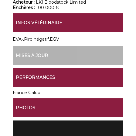
Acheteur :
LKI Bloodstock Limited
Enchères :
100 000 €
INFOS VÉTÉRINAIRE
EVA-,Piro négatif,EGV
MISES À JOUR
PERFORMANCES
France Galop
PHOTOS