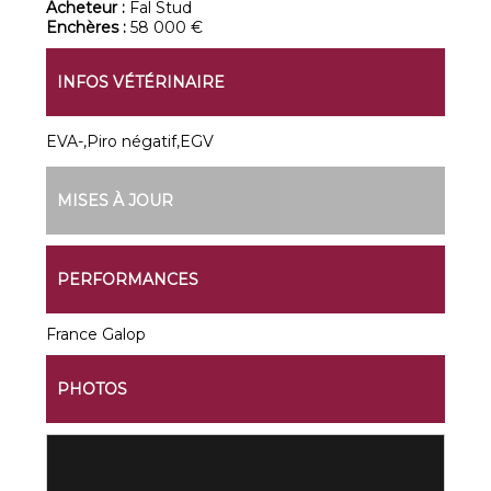
Acheteur :
Fal Stud
Enchères :
58 000 €
INFOS VÉTÉRINAIRE
EVA-,Piro négatif,EGV
MISES À JOUR
PERFORMANCES
France Galop
PHOTOS