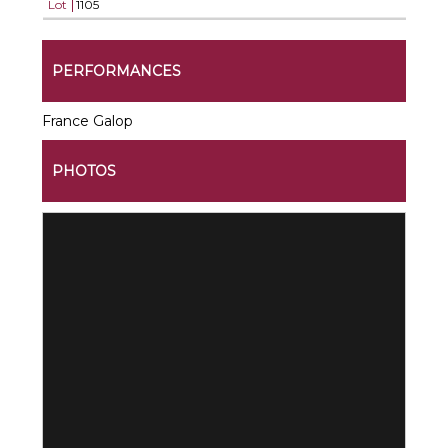
Lot
1105
PERFORMANCES
France Galop
PHOTOS