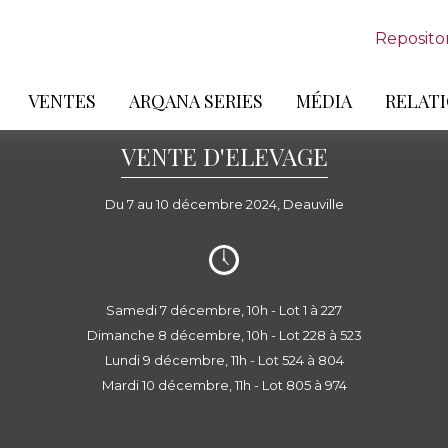
Reposito
VENTES
ARQANA SERIES
MÉDIA
RELATI
VENTE D'ELEVAGE
Du 7 au 10 décembre 2024, Deauville
Samedi 7 décembre, 10h - Lot 1 à 227
Dimanche 8 décembre, 10h - Lot 228 à 523
Lundi 9 décembre, 11h - Lot 524 à 804
Mardi 10 décembre, 11h - Lot 805 à 974