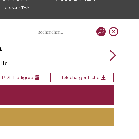
Lots sans TVA
A
lle
PDF Pedigree
Télécharger Fiche