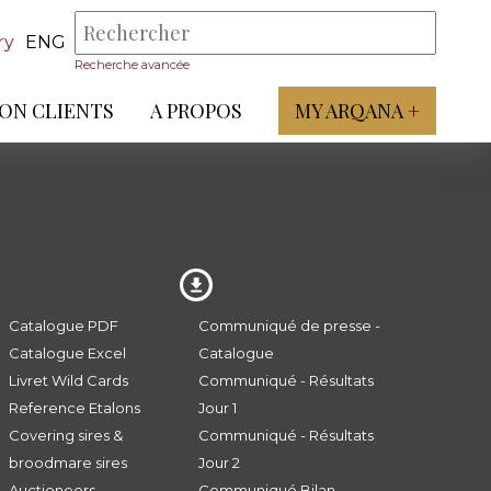
ry
ENG
Recherche avancée
ON CLIENTS
A PROPOS
MY ARQANA +
Catalogue PDF
Communiqué de presse -
Catalogue Excel
Catalogue
Livret Wild Cards
Communiqué - Résultats
Reference Etalons
Jour 1
Covering sires &
Communiqué - Résultats
broodmare sires
Jour 2
Auctioneers
Communiqué Bilan