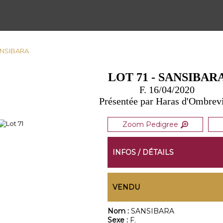
SANSIBARA
LOT 71 - SANSIBAR
F. 16/04/2020
Présentée par Haras d'Ombrevi
Zoom Pedigree
INFOS / DÉTAILS
VENDU
Nom :
SANSIBARA
Sexe :
F.