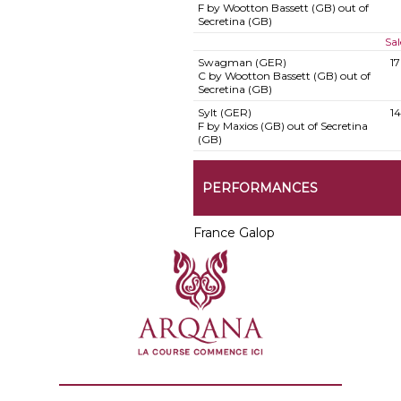
F by Wootton Bassett (GB) out of
Secretina (GB)
Sal
Swagman (GER)
1
C by Wootton Bassett (GB) out of
Secretina (GB)
Sylt (GER)
1
F by Maxios (GB) out of Secretina
(GB)
PERFORMANCES
France Galop