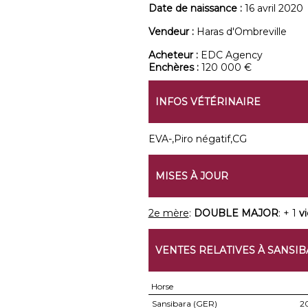
Date de naissance :
16 avril 2020
Vendeur :
Haras d'Ombreville
Acheteur :
EDC Agency
Enchères :
120 000 €
INFOS VÉTÉRINAIRE
EVA-,Piro négatif,CG
MISES À JOUR
2e mère
:
DOUBLE MAJOR
: + 1
vi
VENTES RELATIVES À SANSI
Horse
Sansibara (GER)
2