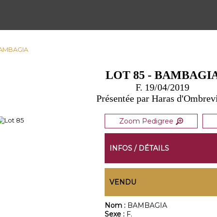
 BAMBAGIA
LOT 85 - BAMBAGI
F. 19/04/2019
Présentée par Haras d'Ombrevi
Zoom Pedigree
INFOS / DÉTAILS
VENDU
Nom :
BAMBAGIA
Sexe :
F.