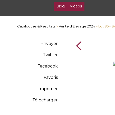
Blog
Vidéos
Catalogues & Résultats
>
Vente d'Elevage 2024
> Lot 85 -
Envoyer
Twitter
Facebook
Favoris
Imprimer
Télécharger