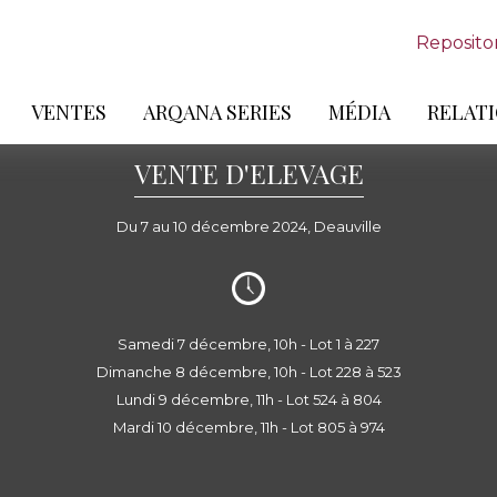
Reposito
VENTES
ARQANA SERIES
MÉDIA
RELATI
VENTE D'ELEVAGE
Du 7 au 10 décembre 2024, Deauville
Samedi 7 décembre, 10h - Lot 1 à 227
Dimanche 8 décembre, 10h - Lot 228 à 523
Lundi 9 décembre, 11h - Lot 524 à 804
Mardi 10 décembre, 11h - Lot 805 à 974