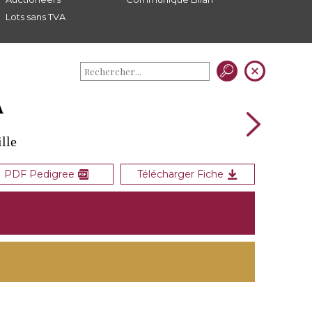
Lots sans TVA
A
lle
PDF Pedigree
Télécharger Fiche