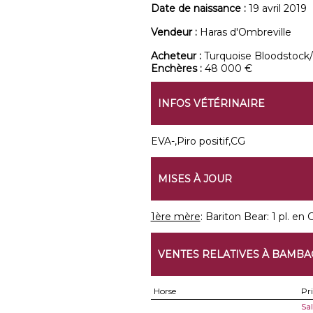
Date de naissance :
19 avril 2019
Vendeur :
Haras d'Ombreville
Acheteur :
Turquoise Bloodstock/
Enchères :
48 000 €
INFOS VÉTÉRINAIRE
EVA-,Piro positif,CG
MISES À JOUR
1ère mère
: Bariton Bear: 1 pl. en
VENTES RELATIVES À BAMBA
Horse
Pr
Sa