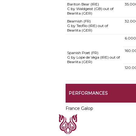
Bariton Bear (IRE)
35.00
C by Waldgeist (GB) out of
Bearlita (GER)
Beamish (FR)
32.00
G by Teofilo (IRE) out of
Bearlita (GER)
6.000
160.0
Spanish Poet (FR)
G by Lope de Vega (IRE) out of
Bearlita (GER)
120.0
PERFORMANCES
France Galop