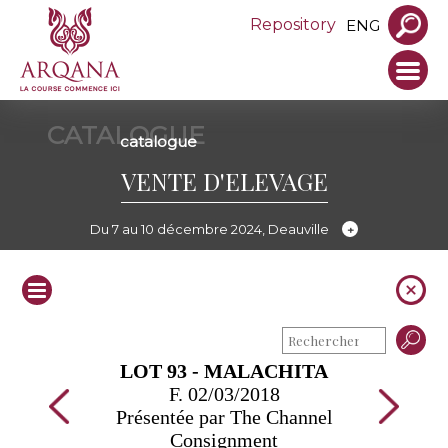
Repository
ENG
CATALOGUE
catalogue
VENTE D'ELEVAGE
Du 7 au 10 décembre 2024, Deauville
LOT 93 - MALACHITA
F. 02/03/2018
Présentée par The Channel
Consignment