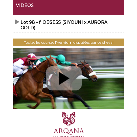
VIDEOS
Lot 98 - f. OBSESS (SIYOUNI x AURORA
GOLD)
Toutes les courses Premium disputées par ce cheval