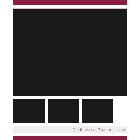
Crédit photo : Zuzanna Lupa