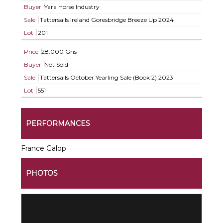
Buyer
Yara Horse Industry
Sale
Tattersalls Ireland Goresbridge Breeze Up 2024
Lot
201
Price
28.000 Gns
Buyer
Not Sold
Sale
Tattersalls October Yearling Sale (Book 2) 2023
Lot
551
PERFORMANCES
France Galop
PHOTOS