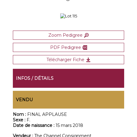
Zoom Pedigree
PDF Pedigree
Télécharger Fiche
INFOS / DÉTAILS
VENDU
Nom :
FINAL APPLAUSE
Sexe :
F.
Date de naissance :
15 mars 2018
Vendeur :
The Channel Consignment