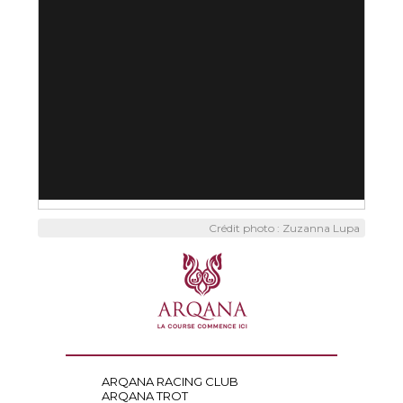
Crédit photo : Zuzanna Lupa
ARQANA RACING CLUB
ARQANA TROT