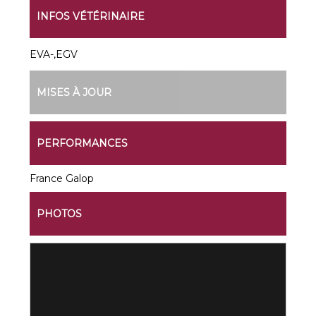
INFOS VÉTÉRINAIRE
EVA-,EGV
MISES À JOUR
PERFORMANCES
France Galop
PHOTOS