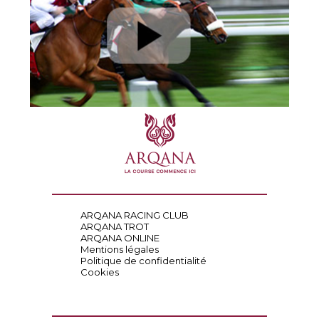
ARQANA RACING CLUB
ARQANA TROT
ARQANA ONLINE
Mentions légales
Politique de confidentialité
Cookies