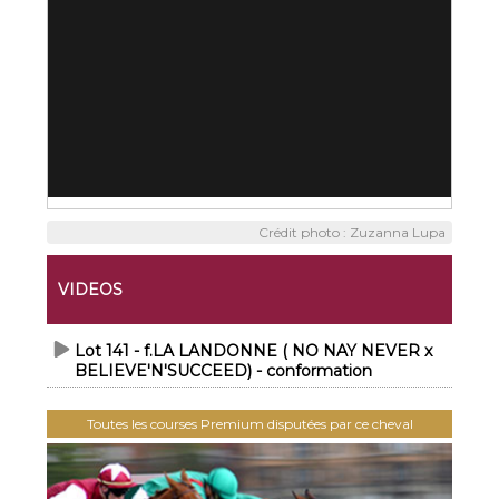
Crédit photo : Zuzanna Lupa
VIDEOS
Lot 141 - f.LA LANDONNE ( NO NAY NEVER x
BELIEVE'N'SUCCEED) - conformation
Toutes les courses Premium disputées par ce cheval