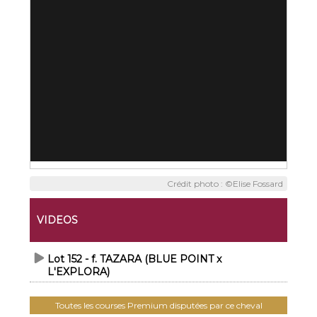
Crédit photo : ©Elise Fossard
VIDEOS
Lot 152 - f. TAZARA (BLUE POINT x
L'EXPLORA)
Toutes les courses Premium disputées par ce cheval