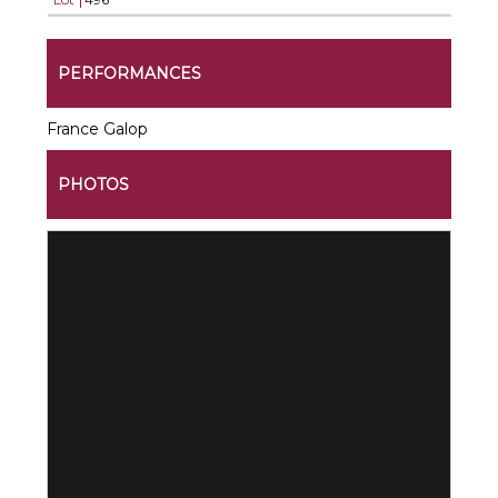
PERFORMANCES
France Galop
PHOTOS