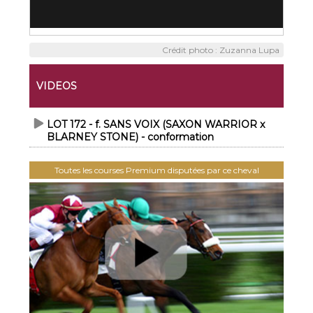
Crédit photo : Zuzanna Lupa
VIDEOS
LOT 172 - f. SANS VOIX (SAXON WARRIOR x
BLARNEY STONE) - conformation
Toutes les courses Premium disputées par ce cheval