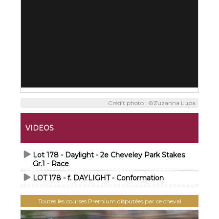
Crédit photo : ©Zuzanna Lupa
VIDEOS
Lot 178 - Daylight - 2e Cheveley Park Stakes
Gr.1 - Race
LOT 178 - f. DAYLIGHT - Conformation
Toutes les courses Premium disputées par ce cheval