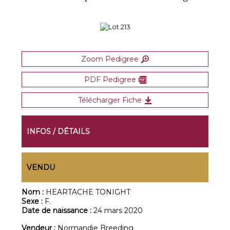
Zoom Pedigree
PDF Pedigree
Télécharger Fiche
INFOS / DÉTAILS
VENDU
Nom :
HEARTACHE TONIGHT
Sexe :
F.
Date de naissance :
24 mars 2020
Vendeur :
Normandie Breeding