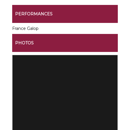
PERFORMANCES
France Galop
PHOTOS