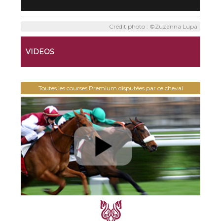
Crédit photo : ©Zuzanna Lupa
VIDEOS
Toutes les courses Premium disputées par ce cheval