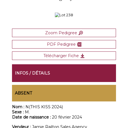
Zoom Pedigree
PDF Pedigree
Télécharger Fiche
INFOS / DÉTAILS
ABSENT
Nom :
N(THIS KISS 2024)
Sexe :
M.
Date de naissance :
20 février 2024
Vendeur :
Jamie Railton Sales Agency