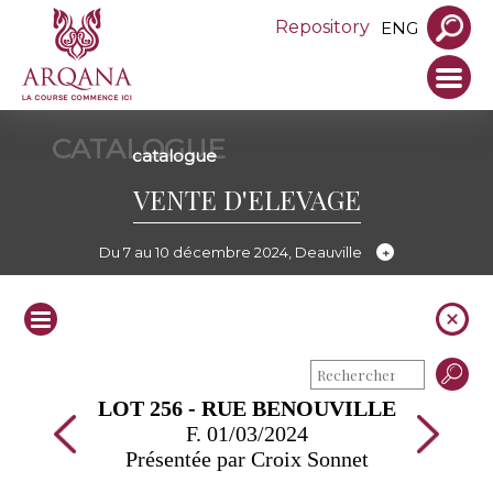
Repository
ENG
CATALOGUE
catalogue
VENTE D'ELEVAGE
Du 7 au 10 décembre 2024, Deauville
LOT 256 - RUE BENOUVILLE
F. 01/03/2024
Présentée par Croix Sonnet