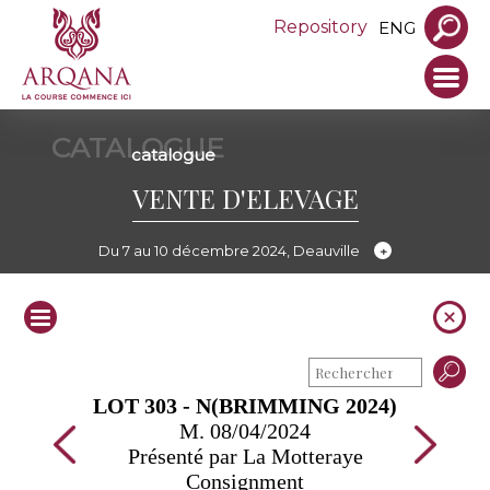
Repository
ENG
CATALOGUE
catalogue
VENTE D'ELEVAGE
Du 7 au 10 décembre 2024, Deauville
LOT 303 - N(BRIMMING 2024)
M. 08/04/2024
Présenté par La Motteraye
Consignment