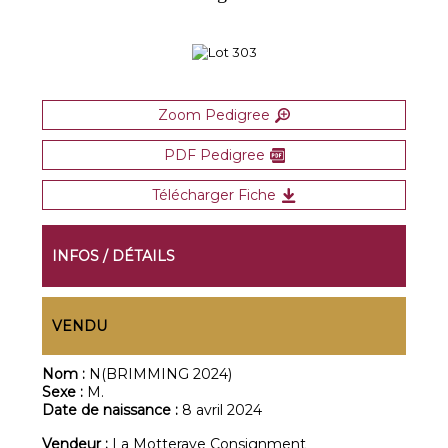
Zoom Pedigree
PDF Pedigree
Télécharger Fiche
INFOS / DÉTAILS
VENDU
Nom :
N(BRIMMING 2024)
Sexe :
M.
Date de naissance :
8 avril 2024
Vendeur :
La Motteraye Consignment