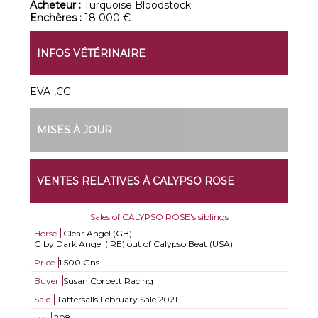
Acheteur :
Turquoise Bloodstock
Enchères :
18 000 €
INFOS VÉTÉRINAIRE
EVA-,CG
MISES À JOUR
VENTES RELATIVES À CALYPSO ROSE
Sales of CALYPSO ROSE's siblings
Horse
Clear Angel (GB)
G by Dark Angel (IRE) out of Calypso Beat (USA)
Price
1.500 Gns
Buyer
Susan Corbett Racing
Sale
Tattersalls February Sale 2021
Lot
208