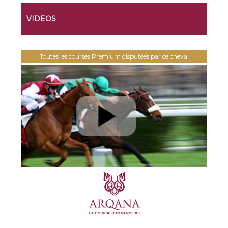
VIDEOS
Toutes les courses Premium disputées par ce cheval