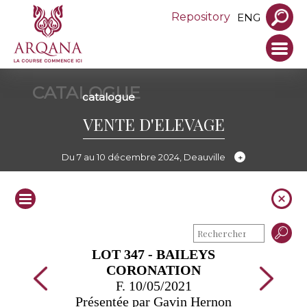
Repository
ENG
CATALOGUE
catalogue
VENTE D'ELEVAGE
Du 7 au 10 décembre 2024, Deauville
LOT 347 - BAILEYS
CORONATION
F. 10/05/2021
Présentée par Gavin Hernon