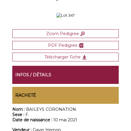
Zoom Pedigree
PDF Pedigree
Télécharger Fiche
INFOS / DÉTAILS
RACHETÉ
Nom :
BAILEYS CORONATION
Sexe :
F.
Date de naissance :
10 mai 2021
Vendeur :
Gavin Hernon