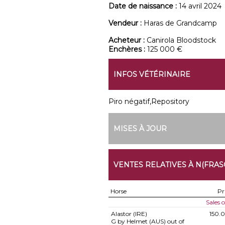
Date de naissance :
14 avril 2024
Vendeur :
Haras de Grandcamp
Acheteur :
Canirola Bloodstock
Enchères :
125 000 €
INFOS VÉTÉRINAIRE
Piro négatif,Repository
MISES À JOUR
VENTES RELATIVES À N(FRAS
Horse
Pr
Sales 
Alastor (IRE)
150.
G by Helmet (AUS) out of