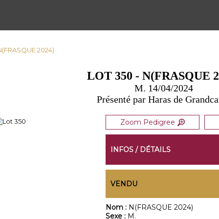
 N(FRASQUE 2024)
LOT 350 - N(FRASQUE 2
M. 14/04/2024
Présenté par Haras de Grandc
Zoom Pedigree
INFOS / DÉTAILS
VENDU
Nom :
N(FRASQUE 2024)
Sexe :
M.