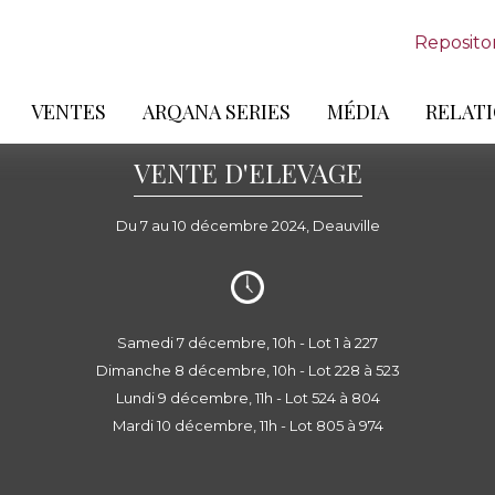
Reposito
VENTES
ARQANA SERIES
MÉDIA
RELATI
VENTE D'ELEVAGE
Du 7 au 10 décembre 2024, Deauville
Samedi 7 décembre, 10h - Lot 1 à 227
Dimanche 8 décembre, 10h - Lot 228 à 523
Lundi 9 décembre, 11h - Lot 524 à 804
Mardi 10 décembre, 11h - Lot 805 à 974