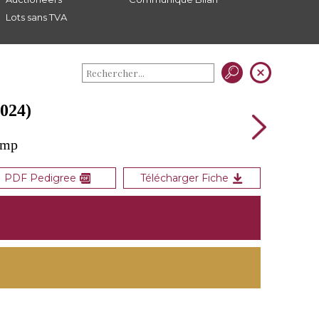
Lots sans TVA
024)
amp
PDF Pedigree
Télécharger Fiche