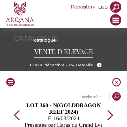
Repository
ENG
CATALOGUE
catalogue
VENTE D'ELEVAGE
Du 7 au 10 décembre 2024, Deauville
LOT 360 - N(GOLDDRAGON
REEF 2024)
F. 16/03/2024
Présentée par Haras du Grand Lys