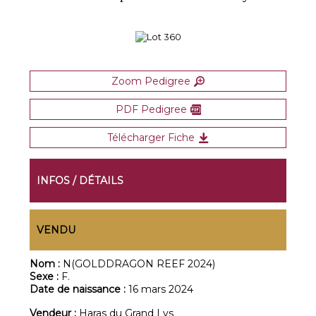
Zoom Pedigree
PDF Pedigree
Télécharger Fiche
INFOS / DÉTAILS
VENDU
Nom :
N(GOLDDRAGON REEF 2024)
Sexe :
F.
Date de naissance :
16 mars 2024
Vendeur :
Haras du Grand Lys