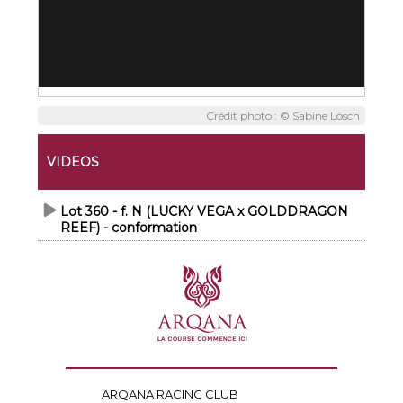
Crédit photo : © Sabine Lösch
VIDEOS
Lot 360 - f. N (LUCKY VEGA x GOLDDRAGON
REEF) - conformation
ARQANA RACING CLUB