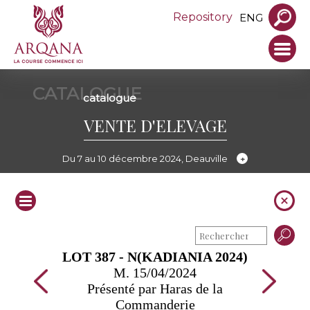
Repository
ENG
CATALOGUE
catalogue
VENTE D'ELEVAGE
Du 7 au 10 décembre 2024, Deauville
LOT 387 - N(KADIANIA 2024)
M. 15/04/2024
Présenté par Haras de la
Commanderie