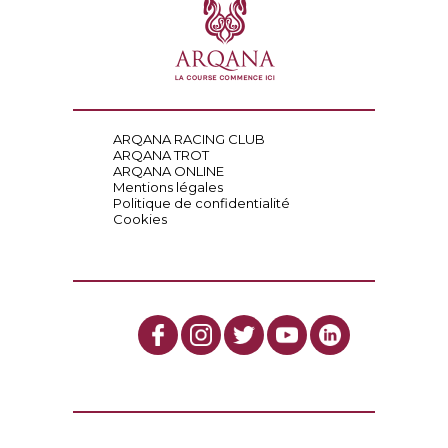
ARQANA RACING CLUB
ARQANA TROT
ARQANA ONLINE
Mentions légales
Politique de confidentialité
Cookies