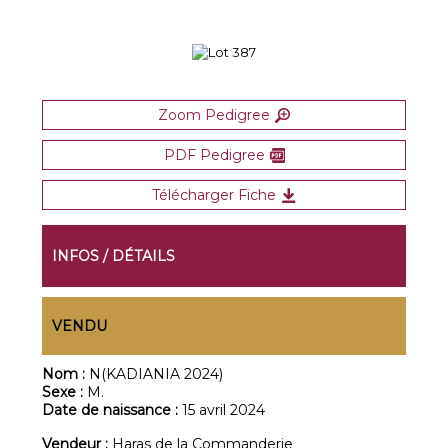
Zoom Pedigree
PDF Pedigree
Télécharger Fiche
INFOS / DÉTAILS
VENDU
Nom :
N(KADIANIA 2024)
Sexe :
M.
Date de naissance :
15 avril 2024
Vendeur :
Haras de la Commanderie