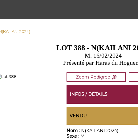
 N(KAILANI 2024)
LOT 388 - N(KAILANI 2
M. 16/02/2024
Présenté par Haras du Hoguen
Zoom Pedigree
INFOS / DÉTAILS
VENDU
Nom :
N(KAILANI 2024)
Sexe :
M.