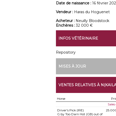
Date de naissance :
16 février 20
Vendeur :
Haras du Hoguenet
Acheteur :
Neuilly Bloodstock
Enchères :
32 000 €
INFOS VÉTÉRINAIRE
Repository
MISES À JOUR
VENTES RELATIVES À N(KAILA
Horse
Pri
Sales
Driver's Pick (IRE)
25.00
G by Too Darn Hot (GB) out of