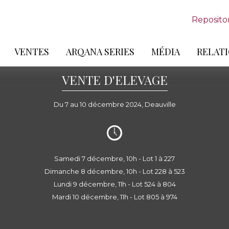
Reposito
VENTES
ARQANA SERIES
MÉDIA
RELATI
VENTE D'ELEVAGE
Du 7 au 10 décembre 2024, Deauville
Samedi 7 décembre, 10h - Lot 1 à 227
Dimanche 8 décembre, 10h - Lot 228 à 523
Lundi 9 décembre, 11h - Lot 524 à 804
Mardi 10 décembre, 11h - Lot 805 à 974