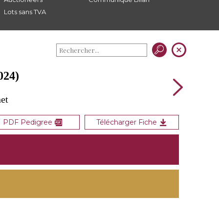
Lots sans TVA
024)
et
PDF Pedigree
Télécharger Fiche