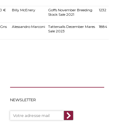
0 €
Billy McEnery
Goffs November Breeding
1232
Stock Sale 2021
 Gns
Alessandro Marconi
Tattersalls December Mares
1884
Sale 2023
NEWSLETTER