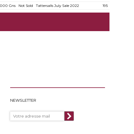
.000 Gns
Not Sold
Tattersalls July Sale 2022
195
NEWSLETTER