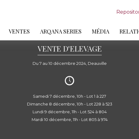
Reposito
VENTES
ARQANA SERIES
MÉDIA
RELATI
VENTE D'ELEVAGE
Du 7 au 10 décembre 2024, Deauville
Samedi 7 décembre, 10h - Lot 1 à 227
Dimanche 8 décembre, 10h - Lot 228 à 523
Lundi 9 décembre, 11h - Lot 524 à 804
Mardi 10 décembre, 11h - Lot 805 à 974