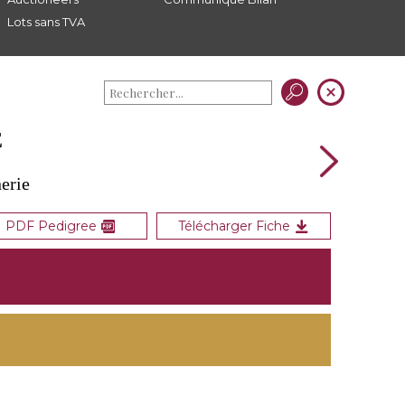
Lots sans TVA
E
erie
PDF Pedigree
Télécharger Fiche