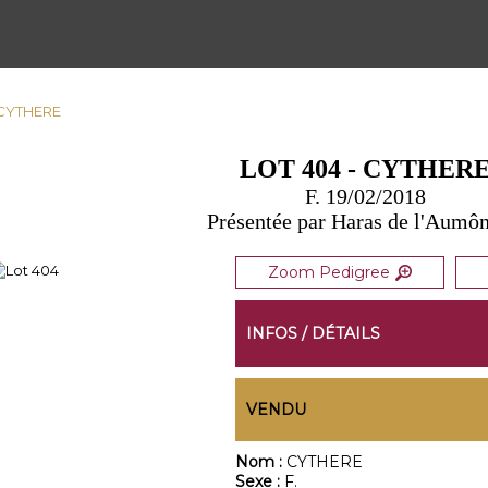
 CYTHERE
LOT 404 - CYTHER
F. 19/02/2018
Présentée par Haras de l'Aumôn
Zoom Pedigree
INFOS / DÉTAILS
VENDU
Nom :
CYTHERE
Sexe :
F.