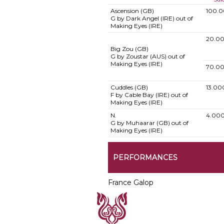
Ascension (GB)
100.0
G by Dark Angel (IRE) out of
Making Eyes (IRE)
20.00
Big Zou (GB)
G by Zoustar (AUS) out of
Making Eyes (IRE)
70.00
Cuddles (GB)
13.00
F by Cable Bay (IRE) out of
Making Eyes (IRE)
N.
4.000
G by Muhaarar (GB) out of
Making Eyes (IRE)
PERFORMANCES
France Galop