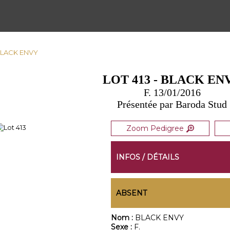
 BLACK ENVY
LOT 413 - BLACK EN
F. 13/01/2016
Présentée par Baroda Stud
Zoom Pedigree
INFOS / DÉTAILS
ABSENT
Nom :
BLACK ENVY
Sexe :
F.