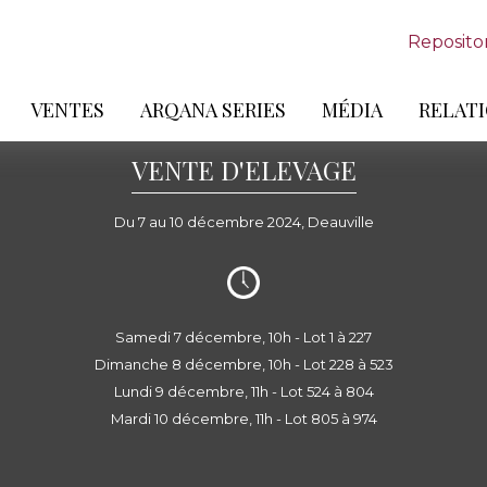
Reposito
VENTES
ARQANA SERIES
MÉDIA
RELATI
VENTE D'ELEVAGE
Du 7 au 10 décembre 2024, Deauville
Samedi 7 décembre, 10h - Lot 1 à 227
Dimanche 8 décembre, 10h - Lot 228 à 523
Lundi 9 décembre, 11h - Lot 524 à 804
Mardi 10 décembre, 11h - Lot 805 à 974