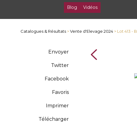
Blog
Vidéos
Catalogues & Résultats
>
Vente d'Elevage 2024
> Lot 413 -
Envoyer
Twitter
Facebook
Favoris
Imprimer
Télécharger