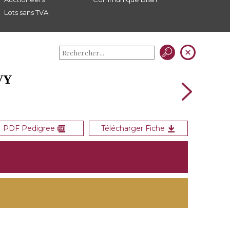
Lots sans TVA
VY
PDF Pedigree
Télécharger Fiche