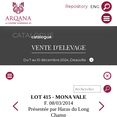
Repository
ENG
CATALOGUE
catalogue
VENTE D'ELEVAGE
Du 7 au 10 décembre 2024, Deauville
LOT 415 - MONA VALE
F. 08/03/2014
Présentée par Haras du Long
Champ