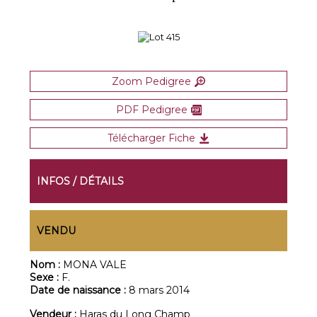
Zoom Pedigree
PDF Pedigree
Télécharger Fiche
INFOS / DÉTAILS
VENDU
Nom :
MONA VALE
Sexe :
F.
Date de naissance :
8 mars 2014
Vendeur :
Haras du Long Champ