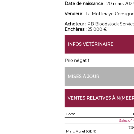
Date de naissance :
20 mars 202
Vendeur :
La Motteraye Consign
Acheteur :
PB Bloodstock Servic
Enchères :
25 000 €
INFOS VÉTÉRINAIRE
Piro négatif
MISES À JOUR
VENTES RELATIVES À N(MEER
Horse
Sales of
7.
Marc Aurel (GER)