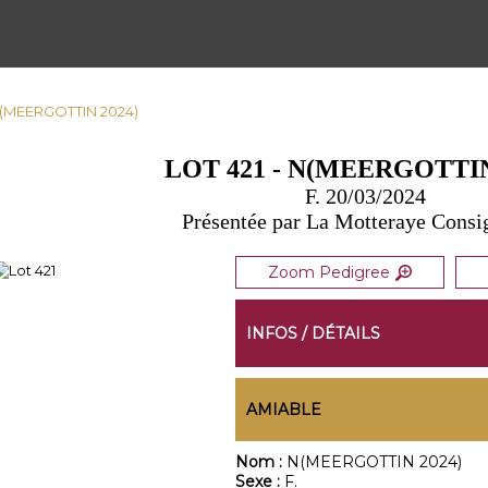
 N(MEERGOTTIN 2024)
LOT 421 - N(MEERGOTTIN
F. 20/03/2024
Présentée par La Motteraye Cons
Zoom Pedigree
INFOS / DÉTAILS
AMIABLE
Nom :
N(MEERGOTTIN 2024)
Sexe :
F.