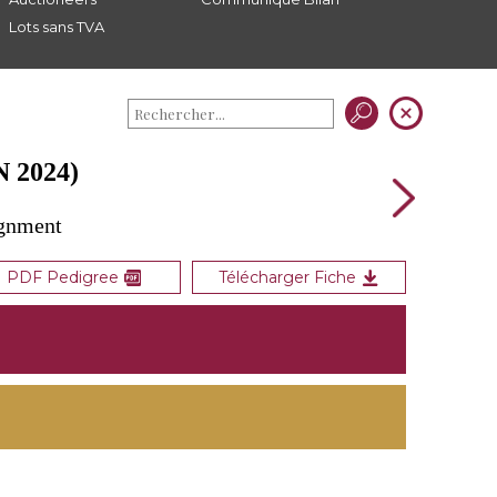
Lots sans TVA
 2024)
ignment
PDF Pedigree
Télécharger Fiche