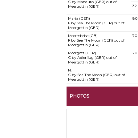
C by Manduro (GER) out of
32
Meergottin (GER)
Maria (GER)
80
F by Sea The Moon (GER) out of
Meergottin (GER)
Meeresbrise (GB)
70
F by Sea The Moon (GER) out of
Meergottin (GER)
Meergott (GER)
20
C by Adlerflug (GER) out of
Meergottin (GER)
N.
C by Sea The Moon (GER) out of
Meergottin (GER)
PHOTOS