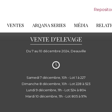
Reposito
VENTES
ARQANA SERIES
MÉDIA
RELATI
VENTE D'ELEVAGE
Du 7 au 10 décembre 2024, Deauville
Samedi 7 décembre, 10h - Lot 1 à 227
Dimanche 8 décembre, 10h - Lot 228 à 523
Lundi 9 décembre, 11h - Lot 524 à 804
Mardi 10 décembre, 11h - Lot 805 à 974