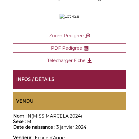
Zoom Pedigree
PDF Pedigree
Télécharger Fiche
INFOS / DÉTAILS
VENDU
Nom :
N(MISS MARCELA 2024)
Sexe :
M.
Date de naissance :
3 janvier 2024
Vendeur :
Ecurie d'Auge