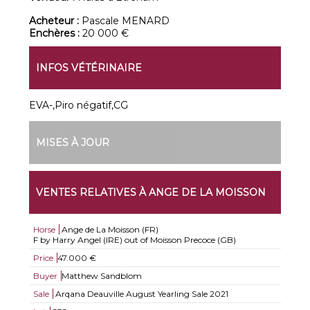
Acheteur :
Pascale MENARD
Enchères :
20 000 €
INFOS VÉTÉRINAIRE
EVA-,Piro négatif,CG
MISES À JOUR
VENTES RELATIVES À ANGE DE LA MOISSON
Horse
Ange de La Moisson (FR)
F by Harry Angel (IRE) out of Moisson Precoce (GB)
Price
47.000 €
Buyer
Matthew Sandblom
Sale
Arqana Deauville August Yearling Sale 2021