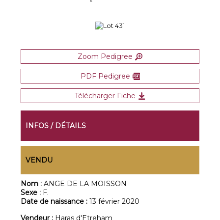
Zoom Pedigree
PDF Pedigree
Télécharger Fiche
INFOS / DÉTAILS
VENDU
Nom :
ANGE DE LA MOISSON
Sexe :
F.
Date de naissance :
13 février 2020
Vendeur :
Haras d'Etreham