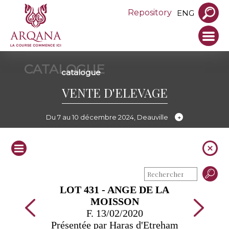
Repository
ENG
CATALOGUE
catalogue
VENTE D'ELEVAGE
Du 7 au 10 décembre 2024, Deauville
LOT 431 - ANGE DE LA
MOISSON
F. 13/02/2020
Présentée par Haras d'Etreham