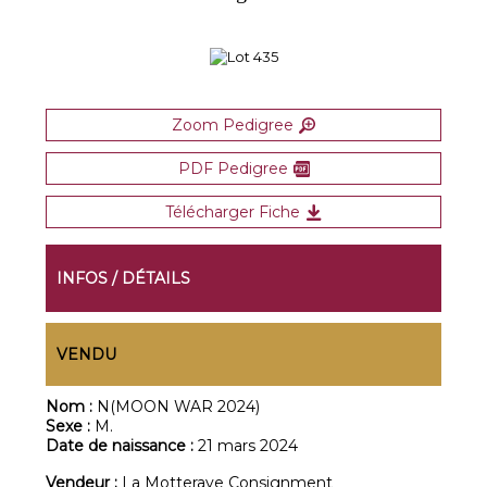
Zoom Pedigree
PDF Pedigree
Télécharger Fiche
INFOS / DÉTAILS
VENDU
Nom :
N(MOON WAR 2024)
Sexe :
M.
Date de naissance :
21 mars 2024
Vendeur :
La Motteraye Consignment