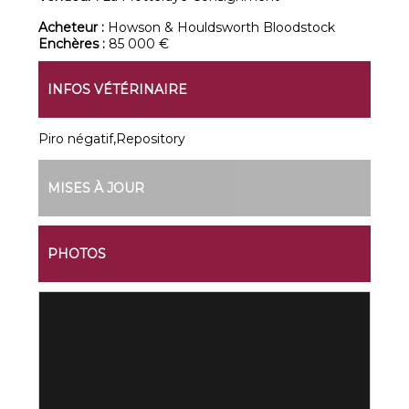
Acheteur :
Howson & Houldsworth Bloodstock
Enchères :
85 000 €
INFOS VÉTÉRINAIRE
Piro négatif,Repository
MISES À JOUR
PHOTOS