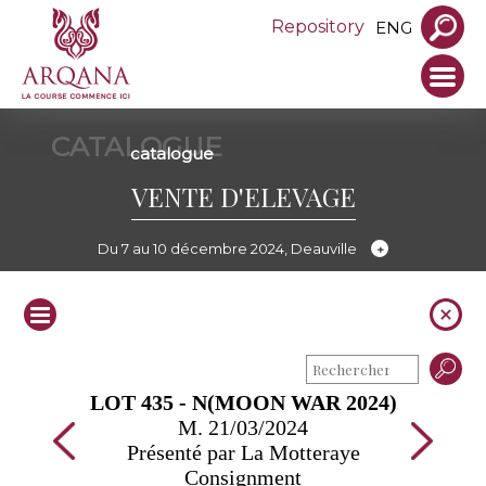
Repository
ENG
CATALOGUE
catalogue
VENTE D'ELEVAGE
Du 7 au 10 décembre 2024, Deauville
LOT 435 - N(MOON WAR 2024)
M. 21/03/2024
Présenté par La Motteraye
Consignment