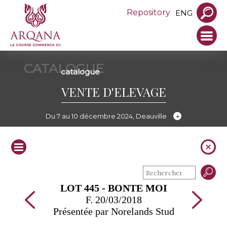
Repository
ENG
CATALOGUE
catalogue
VENTE D'ELEVAGE
Du 7 au 10 décembre 2024, Deauville
LOT 445 - BONTE MOI
F. 20/03/2018
Présentée par Norelands Stud