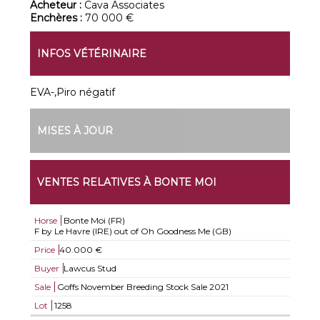
Acheteur :
Cava Associates
Enchères :
70 000 €
INFOS VÉTÉRINAIRE
EVA-,Piro négatif
MISES À JOUR
VENTES RELATIVES À BONTE MOI
Horse
Bonte Moi (FR)
F by Le Havre (IRE) out of Oh Goodness Me (GB)
Price
40.000 €
Buyer
Lawcus Stud
Sale
Goffs November Breeding Stock Sale 2021
Lot
1258