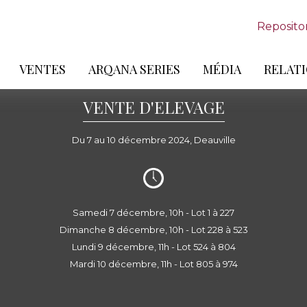
Reposito
VENTES
ARQANA SERIES
MÉDIA
RELATI
VENTE D'ELEVAGE
Du 7 au 10 décembre 2024, Deauville
Samedi 7 décembre, 10h - Lot 1 à 227
Dimanche 8 décembre, 10h - Lot 228 à 523
Lundi 9 décembre, 11h - Lot 524 à 804
Mardi 10 décembre, 11h - Lot 805 à 974