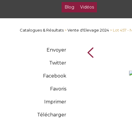
Blog
Vidéos
Catalogues & Résultats
>
Vente d'Elevage 2024
> Lot 457 -
Envoyer
Twitter
Facebook
Favoris
Imprimer
Télécharger