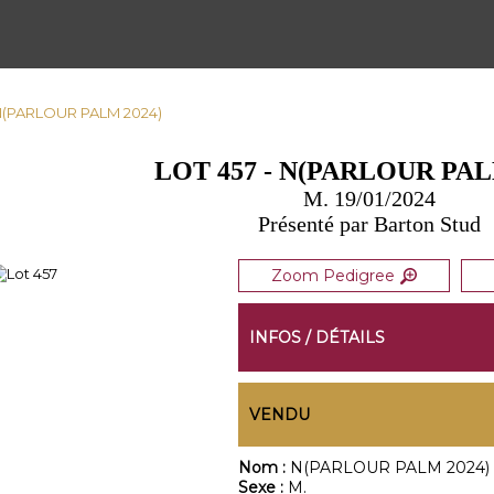
 N(PARLOUR PALM 2024)
LOT 457 - N(PARLOUR PAL
M. 19/01/2024
Présenté par Barton Stud
Zoom Pedigree
INFOS / DÉTAILS
VENDU
Nom :
N(PARLOUR PALM 2024)
Sexe :
M.