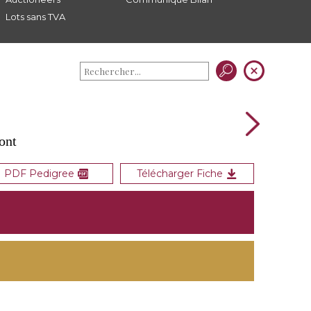
Lots sans TVA
ont
PDF Pedigree
Télécharger Fiche