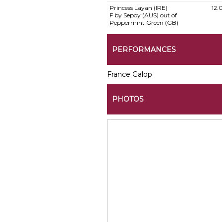
Princess Layan (IRE)
12.
F by Sepoy (AUS) out of
Peppermint Green (GB)
PERFORMANCES
France Galop
PHOTOS