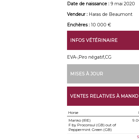
Date de naissance :
9 mai 2020
Vendeur :
Haras de Beaumont
Enchères :
10 000 €
INFOS VÉTÉRINAIRE
EVA-,Piro négatif,CG
MISES À JOUR
VENTES RELATIVES À MANKO
Horse
Manko (IRE)
9.
F by Proconsul (GB) out of
Peppermint Green (GB)
S