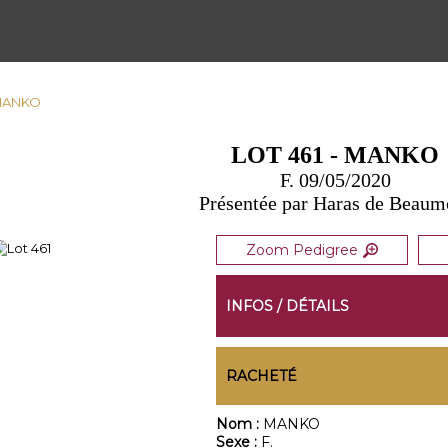
 MANKO
LOT 461 - MANKO
F. 09/05/2020
Présentée par Haras de Beaum
Zoom Pedigree
INFOS / DÉTAILS
RACHETÉ
Nom :
MANKO
Sexe :
F.