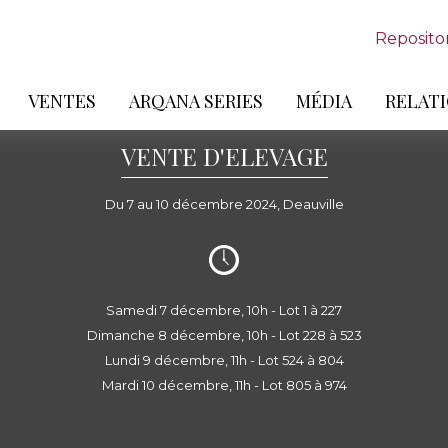
Reposito
VENTES
ARQANA SERIES
MÉDIA
RELATI
VENTE D'ELEVAGE
Du 7 au 10 décembre 2024, Deauville
Samedi 7 décembre, 10h - Lot 1 à 227
Dimanche 8 décembre, 10h - Lot 228 à 523
Lundi 9 décembre, 11h - Lot 524 à 804
Mardi 10 décembre, 11h - Lot 805 à 974