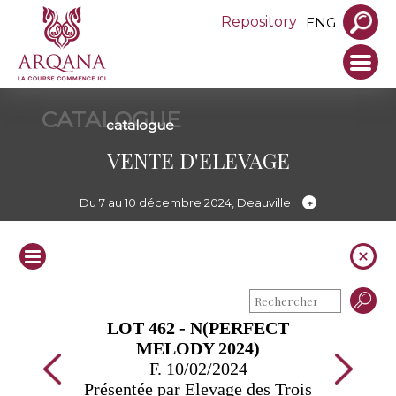
Repository
ENG
CATALOGUE
catalogue
VENTE D'ELEVAGE
Du 7 au 10 décembre 2024, Deauville
LOT 462 - N(PERFECT
MELODY 2024)
F. 10/02/2024
Présentée par Elevage des Trois