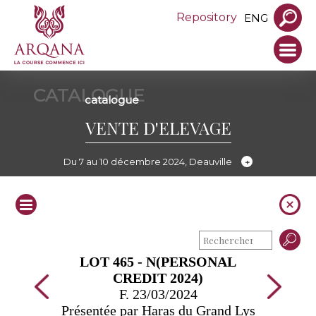
Repository
ENG
CATALOGUE
catalogue
VENTE D'ELEVAGE
Du 7 au 10 décembre 2024, Deauville
LOT 465 - N(PERSONAL
CREDIT 2024)
F. 23/03/2024
Présentée par Haras du Grand Lys