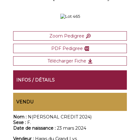
Zoom Pedigree
PDF Pedigree
Télécharger Fiche
INFOS / DÉTAILS
VENDU
Nom :
N(PERSONAL CREDIT 2024)
Sexe :
F.
Date de naissance :
23 mars 2024
Vendeur :
Haras du Grand Lys