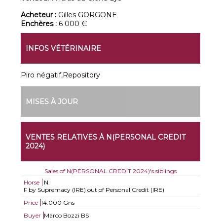
Acheteur :
Gilles GORGONE
Enchères :
6 000 €
INFOS VÉTÉRINAIRE
Piro négatif,Repository
MISES À JOUR
VENTES RELATIVES À N(PERSONAL CREDIT
2024)
Sales of N(PERSONAL CREDIT 2024)'s siblings
Horse
N.
F by Supremacy (IRE) out of Personal Credit (IRE)
Price
14.000 Gns
Buyer
Marco Bozzi BS