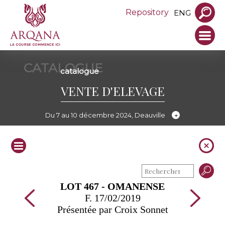
Repository
ENG
CATALOGUE
catalogue
VENTE D'ELEVAGE
Du 7 au 10 décembre 2024, Deauville
LOT 467 - OMANENSE
F. 17/02/2019
Présentée par Croix Sonnet