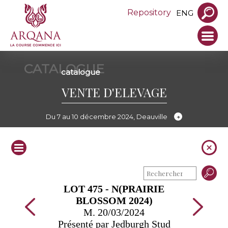
Repository
ENG
CATALOGUE
catalogue
VENTE D'ELEVAGE
Du 7 au 10 décembre 2024, Deauville
LOT 475 - N(PRAIRIE
BLOSSOM 2024)
M. 20/03/2024
Présenté par Jedburgh Stud