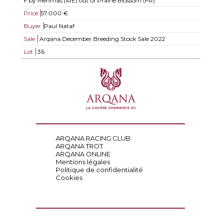
F by Mehmas (IRE) out of Prairie Blossom (FR)
Price
57.000 €
Buyer
Paul Nataf
Sale
Arqana December Breeding Stock Sale 2022
Lot
36
ARQANA RACING CLUB
ARQANA TROT
ARQANA ONLINE
Mentions légales
Politique de confidentialité
Cookies