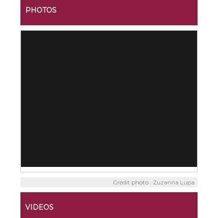
PHOTOS
Crédit photo : Zuzanna Lupa
VIDEOS