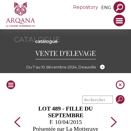
Repository
ENG
CATALOGUE
catalogue
VENTE D'ELEVAGE
Du 7 au 10 décembre 2024, Deauville
LOT 489 - FILLE DU
SEPTEMBRE
F. 10/04/2015
Présentée par La Motteraye