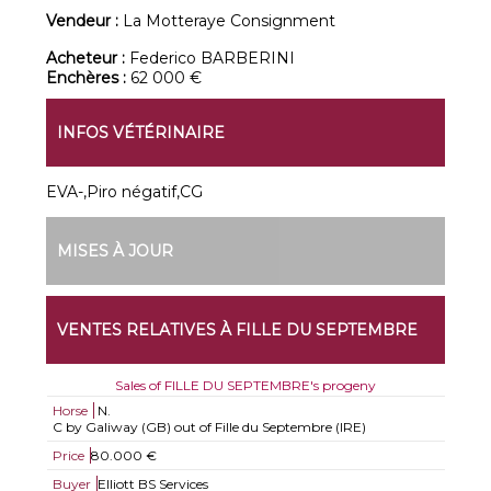
Vendeur :
La Motteraye Consignment
Acheteur :
Federico BARBERINI
Enchères :
62 000 €
INFOS VÉTÉRINAIRE
EVA-,Piro négatif,CG
MISES À JOUR
VENTES RELATIVES À FILLE DU SEPTEMBRE
Sales of FILLE DU SEPTEMBRE's progeny
Horse
N.
C by Galiway (GB) out of Fille du Septembre (IRE)
Price
80.000 €
Buyer
Elliott BS Services