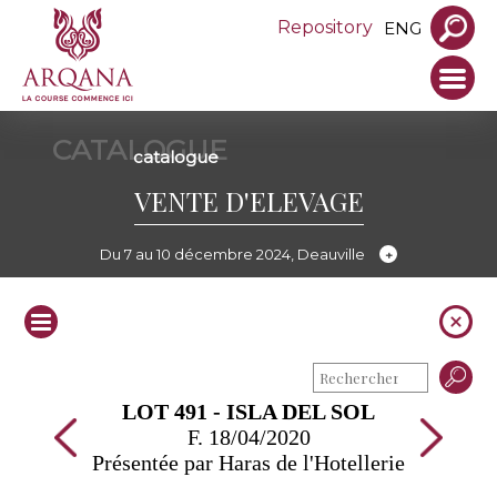
Repository
ENG
CATALOGUE
catalogue
VENTE D'ELEVAGE
Du 7 au 10 décembre 2024, Deauville
LOT 491 - ISLA DEL SOL
F. 18/04/2020
Présentée par Haras de l'Hotellerie