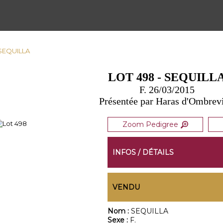
 SEQUILLA
LOT 498 - SEQUILL
F. 26/03/2015
Présentée par Haras d'Ombrevi
Zoom Pedigree
INFOS / DÉTAILS
VENDU
Nom :
SEQUILLA
Sexe :
F.