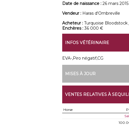
Date de naissance :
26 mars 2015
Vendeur :
Haras d'Ombreville
Acheteur :
Turquoise Bloodstock / 
Enchères :
36 000 €
INFOS VÉTÉRINAIRE
EVA-,Piro négatif,CG
MISES À JOUR
VENTES RELATIVES À SEQUIL
Horse
P
Sa
100.0