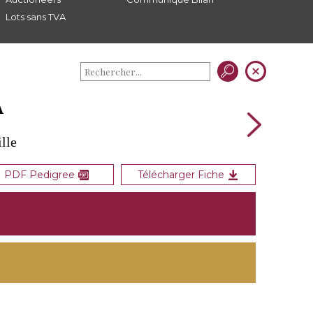
Lots sans TVA
A
lle
PDF Pedigree
Télécharger Fiche