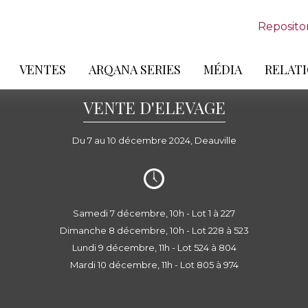
Reposito
VENTES
ARQANA SERIES
MÉDIA
RELATI
VENTE D'ELEVAGE
Du 7 au 10 décembre 2024, Deauville
Samedi 7 décembre, 10h - Lot 1 à 227
Dimanche 8 décembre, 10h - Lot 228 à 523
Lundi 9 décembre, 11h - Lot 524 à 804
Mardi 10 décembre, 11h - Lot 805 à 974