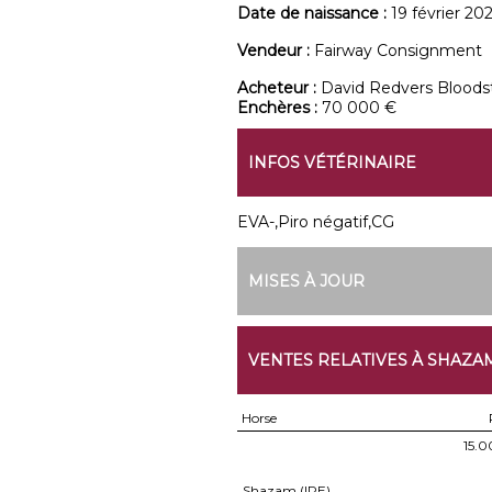
Date de naissance :
19 février 20
Vendeur :
Fairway Consignment
Acheteur :
David Redvers Bloods
Enchères :
70 000 €
INFOS VÉTÉRINAIRE
EVA-,Piro négatif,CG
MISES À JOUR
VENTES RELATIVES À SHAZA
Horse
15.
Shazam (IRE)