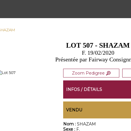
- SHAZAM
LOT 507 - SHAZAM
F. 19/02/2020
Présentée par Fairway Consign
Zoom Pedigree
INFOS / DÉTAILS
VENDU
Nom :
SHAZAM
Sexe :
F.