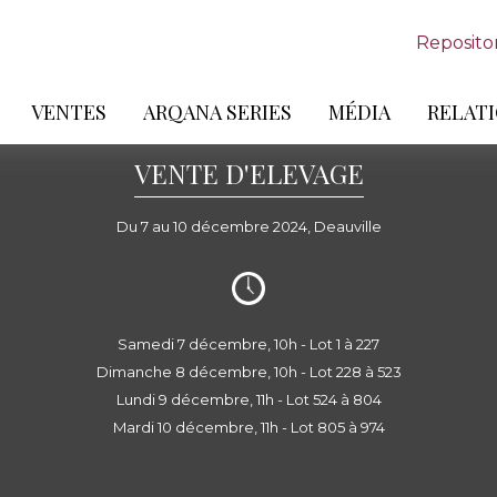
Reposito
VENTES
ARQANA SERIES
MÉDIA
RELATI
VENTE D'ELEVAGE
Du 7 au 10 décembre 2024, Deauville
Samedi 7 décembre, 10h - Lot 1 à 227
Dimanche 8 décembre, 10h - Lot 228 à 523
Lundi 9 décembre, 11h - Lot 524 à 804
Mardi 10 décembre, 11h - Lot 805 à 974