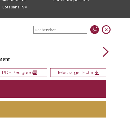
Lots sans TVA
ment
PDF Pedigree
Télécharger Fiche