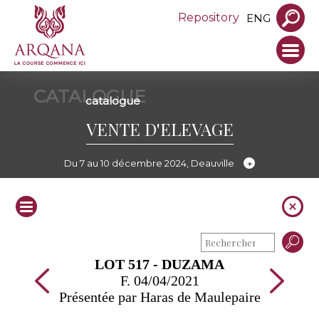
Repository
ENG
CATALOGUE
catalogue
VENTE D'ELEVAGE
Du 7 au 10 décembre 2024, Deauville
LOT 517 - DUZAMA
F. 04/04/2021
Présentée par Haras de Maulepaire