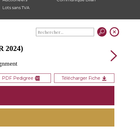
Lots sans TVA
 2024)
ignment
PDF Pedigree
Télécharger Fiche