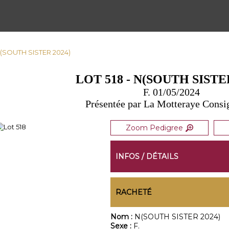
 N(SOUTH SISTER 2024)
LOT 518 - N(SOUTH SISTER
F. 01/05/2024
Présentée par La Motteraye Cons
Zoom Pedigree
INFOS / DÉTAILS
RACHETÉ
Nom :
N(SOUTH SISTER 2024)
Sexe :
F.