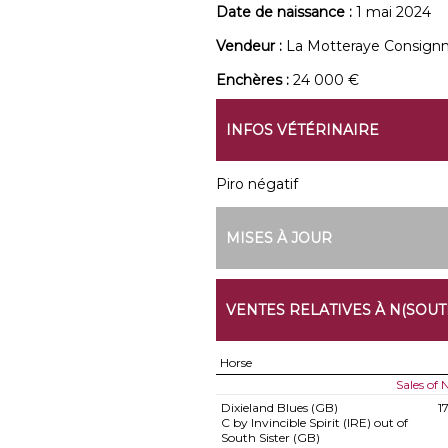
Date de naissance :
1 mai 2024
Vendeur :
La Motteraye Consign
Enchères :
24 000 €
INFOS VÉTÉRINAIRE
Piro négatif
MISES À JOUR
VENTES RELATIVES À N(SOUTH
Horse
Sales of
Dixieland Blues (GB)
1
C by Invincible Spirit (IRE) out of
South Sister (GB)