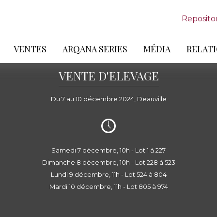
Reposito
VENTES
ARQANA SERIES
MÉDIA
RELATI
VENTE D'ELEVAGE
Du 7 au 10 décembre 2024, Deauville
Samedi 7 décembre, 10h - Lot 1 à 227
Dimanche 8 décembre, 10h - Lot 228 à 523
Lundi 9 décembre, 11h - Lot 524 à 804
Mardi 10 décembre, 11h - Lot 805 à 974