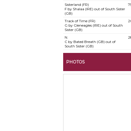
Sisterland (FR)
7
F by Shalaa (IRE) out of South Sister
(GB)
Track of Time (FR)
2
G by Gleneagles (IRE) out of South
Sister (GB)
N.
2
C by Bated Breath (GB) out of
South Sister (GB)
PHOTOS